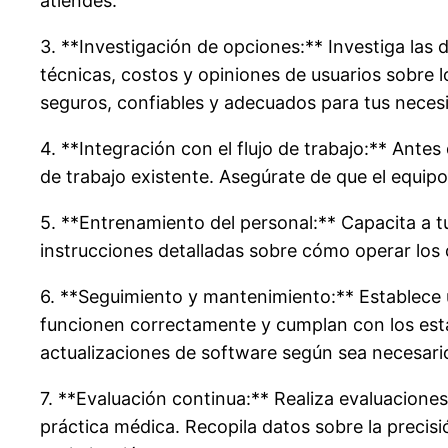
atiendes.
3. **Investigación de opciones:** Investiga las 
técnicas, costos y opiniones de usuarios sobre 
seguros, confiables y adecuados para tus neces
4. **Integración con el flujo de trabajo:** Ante
de trabajo existente. Asegúrate de que el equipo
5. **Entrenamiento del personal:** Capacita a 
instrucciones detalladas sobre cómo operar los d
6. **Seguimiento y mantenimiento:** Establece 
funcionen correctamente y cumplan con los están
actualizaciones de software según sea necesari
7. **Evaluación continua:** Realiza evaluaciones
práctica médica. Recopila datos sobre la precisió