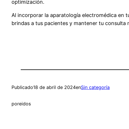
optimización.
Al incorporar la aparatología electromédica en 
brindas a tus pacientes y mantener tu consulta 
Publicado
18 de abril de 2024
en
Sin categoría
por
eidos