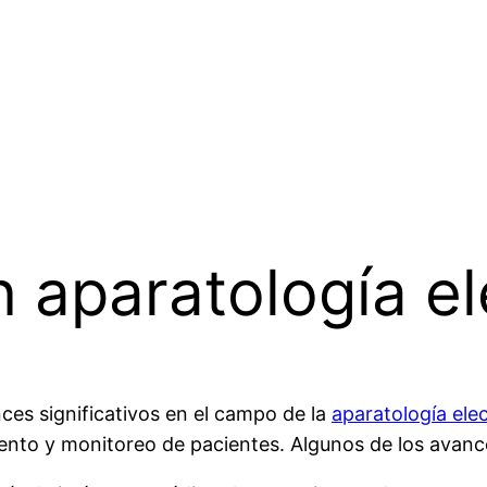
 aparatología e
ces significativos en el campo de la
aparatología ele
amiento y monitoreo de pacientes. Algunos de los ava