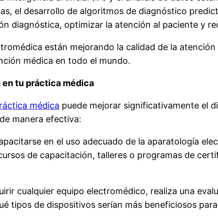
, el desarrollo de algoritmos de diagnóstico predict
ión diagnóstica, optimizar la atención al paciente y r
tromédica están mejorando la calidad de la atención 
ención médica en todo el mundo.
 en tu práctica médica
práctica médica
puede mejorar significativamente el d
 de manera efectiva:
pacitarse en el uso adecuado de la aparatología ele
cursos de capacitación, talleres o programas de certif
irir cualquier equipo electromédico, realiza una eval
é tipos de dispositivos serían más beneficiosos para 