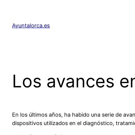
Saltar
al
contenido
Ayuntalorca.es
Los avances en
En los últimos años, ha habido una serie de avan
dispositivos utilizados en el diagnóstico, trat