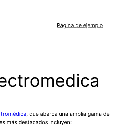
Página de ejemplo
lectromedica
ctromédica
, que abarca una amplia gama de
nces más destacados incluyen: