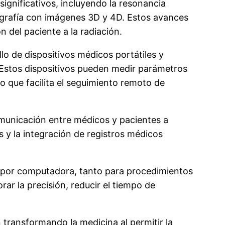
gnificativos, incluyendo la resonancia
ografía con imágenes 3D y 4D. Estos avances
 del paciente a la radiación.
llo de dispositivos médicos portátiles y
 Estos dispositivos pueden medir parámetros
 lo que facilita el seguimiento remoto de
omunicación entre médicos y pacientes a
 y la integración de registros médicos
a por computadora, tanto para procedimientos
r la precisión, reducir el tiempo de
tán transformando la medicina al permitir la