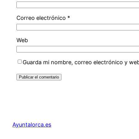
Correo electrónico
*
Web
Guarda mi nombre, correo electrónico y we
Ayuntalorca.es