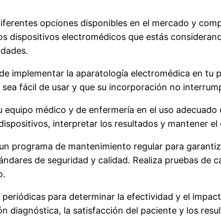
diferentes opciones disponibles en el mercado y compa
los dispositivos electromédicos que estás consideran
idades.
s de implementar la aparatología electromédica en tu p
 sea fácil de usar y que su incorporación no interrump
tu equipo médico y de enfermería en el uso adecuado 
ispositivos, interpretar los resultados y mantener e
un programa de mantenimiento regular para garantiza
dares de seguridad y calidad. Realiza pruebas de ca
o.
 periódicas para determinar la efectividad y el impac
n diagnóstica, la satisfacción del paciente y los resul