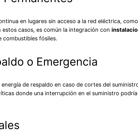
tinua en lugares sin acceso a la red eléctrica, como
n estos casos, es común la integración con
instalaci
e combustibles fósiles.
paldo o Emergencia
e energía de respaldo en caso de cortes del suministr
ríticas donde una interrupción en el suministro pod
ales