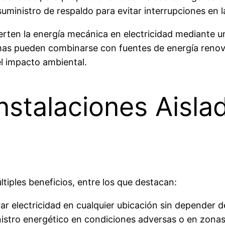
uministro de respaldo para evitar interrupciones en l
erten la energía mecánica en electricidad mediante 
temas pueden combinarse con fuentes de energía reno
l impacto ambiental.
Instalaciones Aisl
ltiples beneficios, entre los que destacan:
ar electricidad en cualquier ubicación sin depender de
nistro energético en condiciones adversas o en zonas 