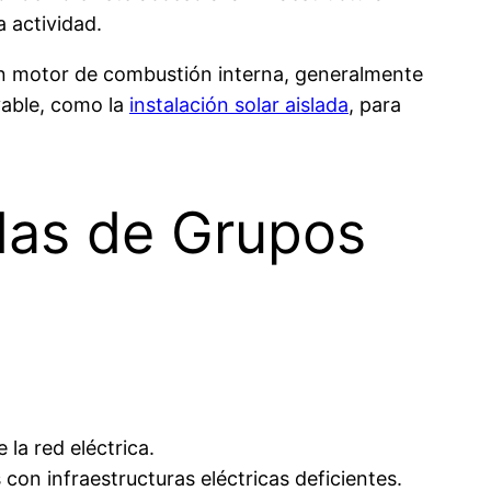
a actividad.
un motor de combustión interna, generalmente
vable, como la
instalación solar aislada
, para
adas de Grupos
 la red eléctrica.
con infraestructuras eléctricas deficientes.