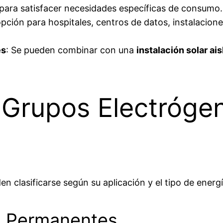
para satisfacer necesidades específicas de consumo.
pción para hospitales, centros de datos, instalacione
es
: Se pueden combinar con una
instalación solar ai
 Grupos Electrógen
n clasificarse según su aplicación y el tipo de energ
as Permanentes