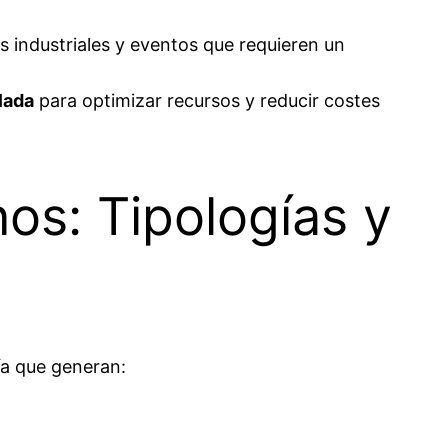
s industriales y eventos que requieren un
slada
para optimizar recursos y reducir costes
os: Tipologías y
ía que generan: