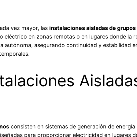
ada vez mayor, las
instalaciones aisladas de grupo
ro eléctrico en zonas remotas o en lugares donde la re
ra autónoma, asegurando continuidad y estabilidad en
 temporales.
talaciones Aislad
enos
consisten en sistemas de generación de energía
iseñadas para proporcionar electricidad en lugares d