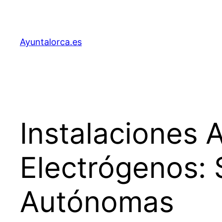
Saltar
al
contenido
Ayuntalorca.es
Instalaciones 
Electrógenos: 
Autónomas