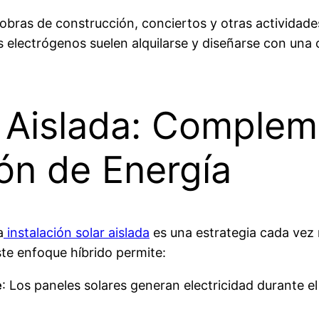
bras de construcción, conciertos y otras actividades
 electrógenos suelen alquilarse y diseñarse con una 
r Aislada: Comple
ón de Energía
a
instalación solar aislada
es una estrategia cada vez 
ste enfoque híbrido permite:
e
: Los paneles solares generan electricidad durante el