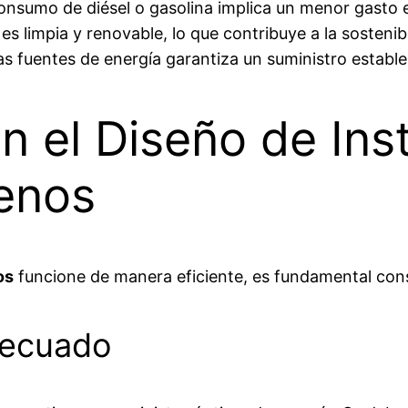
onsumo de diésel o gasolina implica un menor gasto
 es limpia y renovable, lo que contribuye a la sostenib
 fuentes de energía garantiza un suministro estable,
n el Diseño de Ins
enos
os
funcione de manera eficiente, es fundamental cons
decuado