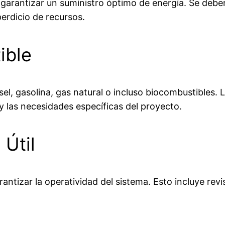
ra garantizar un suministro óptimo de energía. Se deb
erdicio de recursos.
ible
l, gasolina, gas natural o incluso biocombustibles. 
 y las necesidades específicas del proyecto.
 Útil
tizar la operatividad del sistema. Esto incluye revis