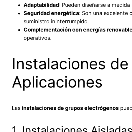
Adaptabilidad
: Pueden diseñarse a medida 
Seguridad energética
: Son una excelente o
suministro ininterrumpido.
Complementación con energías renovabl
operativos.
Instalaciones de
Aplicaciones
Las
instalaciones de grupos electrógenos
puede
1. Instalaciones Aislad