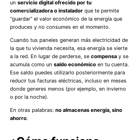
un
servicio digital ofrecido por tu
comercializadora o instalador
que te permite
“guardar” el valor económico de la energía que
produces y no consumes en el momento.
Cuando tus paneles generan más electricidad de
la que tu vivienda necesita, esa energía se vierte
a la red. En lugar de perderse, se
compensa
y se
acumula como un
saldo económico
en tu cuenta.
Ese saldo puedes utilizarlo posteriormente para
reducir tus facturas eléctricas, incluso en meses
donde generes menos (por ejemplo, en invierno
o por la noche).
En otras palabras:
no almacenas energía, sino
ahorro
.