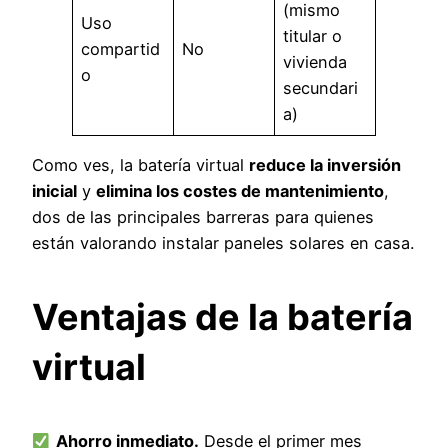
(mismo
Uso
titular o
compartid
No
vivienda
o
secundari
a)
Como ves, la batería virtual
reduce la inversión
inicial
y
elimina los costes de mantenimiento
,
dos de las principales barreras para quienes
están valorando instalar paneles solares en casa.
Ventajas de la batería
virtual
Ahorro inmediato.
Desde el primer mes