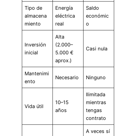
Tipo de
Energía
Saldo
almacena
eléctrica
económic
miento
real
o
Alta
Inversión
(2.000–
Casi nula
inicial
5.000 €
aprox.)
Mantenimi
Necesario
Ninguno
ento
Ilimitada
10–15
mientras
Vida útil
años
tengas
contrato
A veces sí