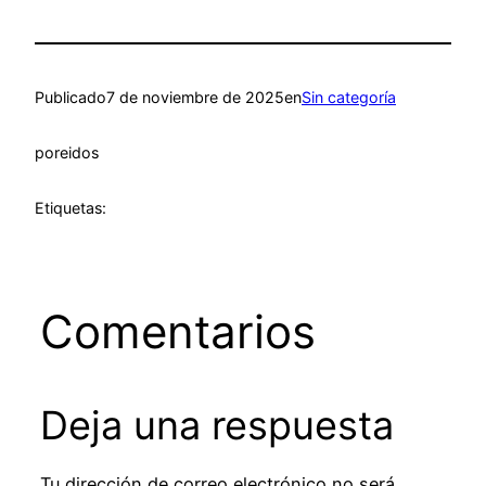
Publicado
7 de noviembre de 2025
en
Sin categoría
por
eidos
Etiquetas:
Comentarios
Deja una respuesta
Tu dirección de correo electrónico no será